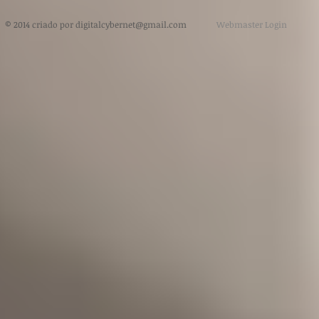
​ © 2014 criado por
digitalcybernet@gmail.com
Webmaster Login