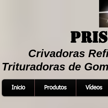
Pri
Crivadoras Ref
Trituradoras de Gom
Inicio
Produtos
Vídeos