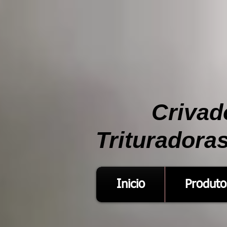
Crivad
Trituradora
Inicio
Produto