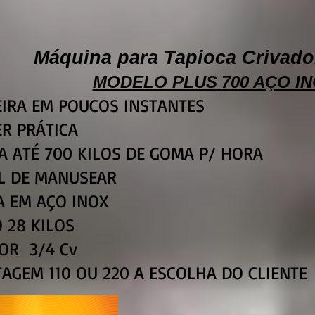
Máquina para Tapioca
Crivado
MODELO PLUS
700 AÇO IN
EIRA EM POUCOS INSTANTES
ER PRÁTICA
A ATÉ 700 KILOS DE GOMA P/ HORA
IL DE MANUSEAR
A EM AÇO INOX
O 28 KILOS
OR 3/4 Cv
AGEM 110 OU 220 A ESCOLHA DO CLIENTE