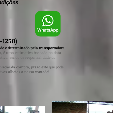
ndições
-1250)
erminado pela transportadora
a, é uma estimativa baseado na data
tica, sendo de responsalidade do
ovação da compra, prazo este que pode
tivos alheios a nossa vontade!