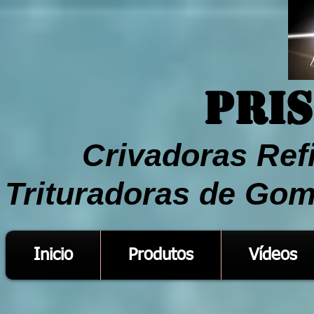
Pri
Crivadoras Ref
Trituradoras de Gom
Inicio
Produtos
Vídeos