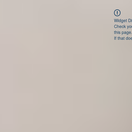
Widget Di
Check you
this page
If that do