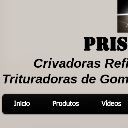
Pri
Crivadoras Ref
Trituradoras de Gom
Inicio
Produtos
Vídeos